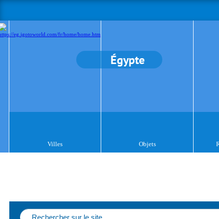
Égypte
Villes
Objets
R