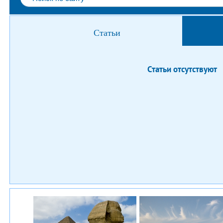
Статьи
Статьи отсутствуют