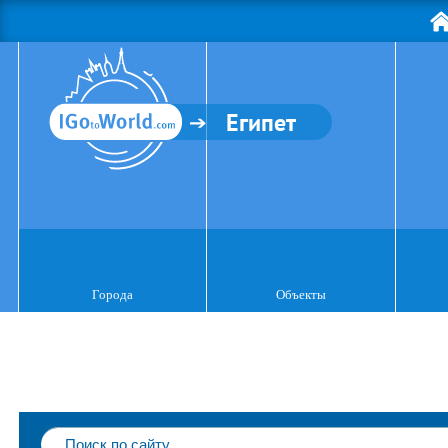
Египет
Города
Объекты